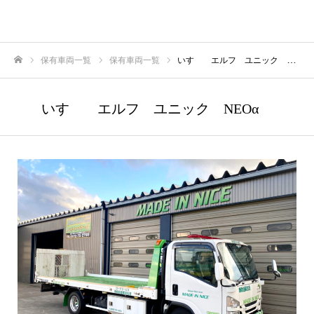
保有車両一覧
保有車両一覧
いすゞ エルフ ユニック NEOα
ホーム
いすゞ エルフ ユニック NEOα