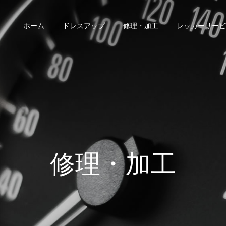
ホーム
ドレスアップ
修理・加工
レッカーサービ
修理・加工