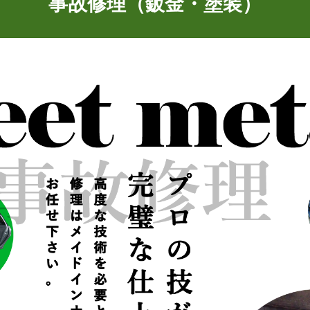
事故修理（鈑金・塗装）