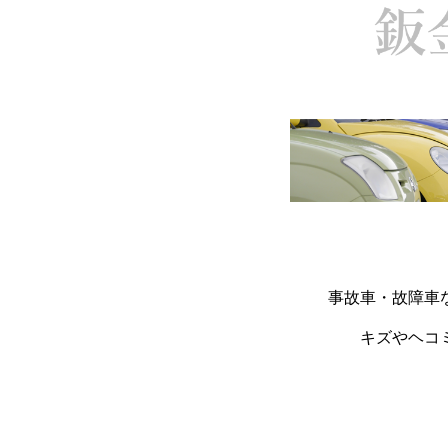
事故車・故障車
キズやヘコ