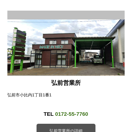
弘前営業所
弘前市小比内1丁目1番1
TEL
0172-55-7760
弘前営業所の詳細