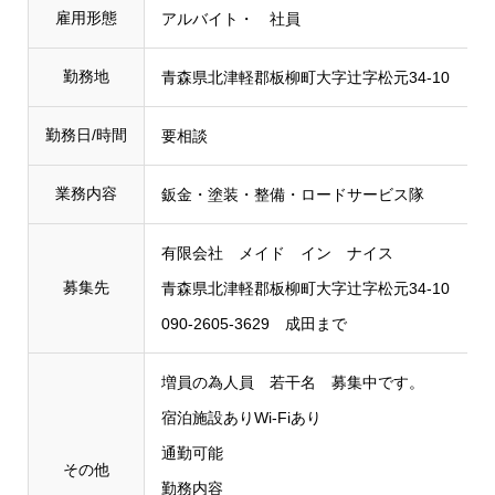
雇用形態
アルバイト・ 社員
勤務地
青森県北津軽郡板柳町大字辻字松元34-10
勤務日/時間
要相談
業務内容
鈑金・塗装・整備・ロードサービス隊
有限会社 メイド イン ナイス
募集先
青森県北津軽郡板柳町大字辻字松元34-10
090-2605-3629 成田まで
増員の為人員 若干名 募集中です。
宿泊施設ありWi-Fiあり
通勤可能
その他
勤務内容